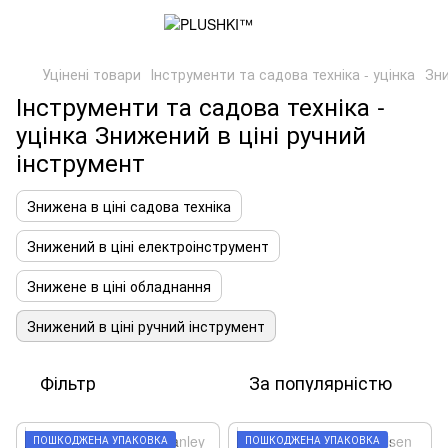
Уцінені товари
Інструменти та садова техніка - уцінка
Зни
Інструменти та садова техніка -
уцінка Знижений в ціні ручний
інструмент
Знижена в ціні садова техніка
Знижений в ціні електроінструмент
Знижене в ціні обладнання
Знижений в ціні ручний інструмент
Фільтр
За популярністю
ПОШКОДЖЕНА УПАКОВКА
ПОШКОДЖЕНА УПАКОВКА