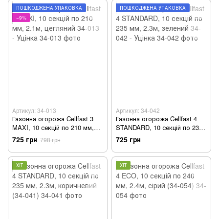
ПОШКОДЖЕНА УПАКОВКА
ПОШКОДЖЕНА УПАКОВКА
−9%
Артикул: 34-013
Артикул: 34-042
Газонна огорожа Cellfast 3
Газонна огорожа Cellfast 4
MAXI, 10 секцій по 210 мм,
STANDARD, 10 секцій по 235
2.1м, цегляний 34-013 - Уцінка
мм, 2.3м, зелений 34-042 -
725 грн
725 грн
798 грн
Уцінка
ХІТ
ХІТ