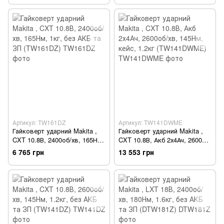
Артикул: TW161DZ
Артикул: TW141DWME
Гайковерт ударний Makita ,
Гайковерт ударний Makita ,
CXT 10.8В, 2400об/хв, 165Нм,
CXT 10.8В, Акб 2х4Ач, 2600об/
1кг, без АКБ та ЗП (TW161DZ)
хв, 145Нм, кейс, 1.2кг
6 765 грн
13 553 грн
(TW141DWME)