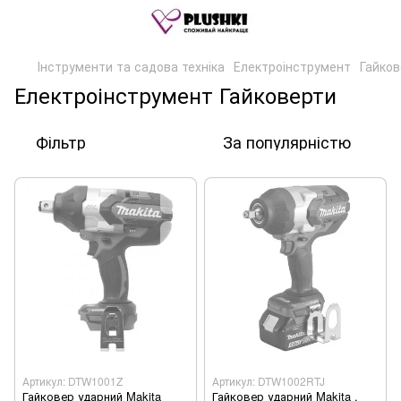
Інструменти та садова техніка
Електроінструмент
Гайков
Електроінструмент Гайковерти
Фільтр
За популярністю
Артикул: DTW1001Z
Артикул: DTW1002RTJ
Гайковер ударний Makita
Гайковер ударний Makita ,