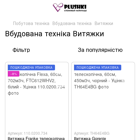
Побутова техніка
Вбудована техніка
Витяжки
Вбудована техніка Витяжки
Фільтр
За популярністю
ПОШКОДЖЕНА УПАКОВКА
ПОШКОДЖЕНА УПАКОВКА
−8%
Артикул: 110.0200.734
Артикул: TH64E4BG
Витяжка Franke телескопічна
Витяжка Gorenje