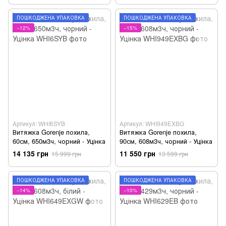
ПОШКОДЖЕНА УПАКОВКА
ПОШКОДЖЕНА УПАКОВКА
−12%
−15%
Артикул: WHI6SYB
Артикул: WHI949EXBG
Витяжка Gorenje похила,
Витяжка Gorenje похила,
60см, 650м3ч, чорний - Уцінка
90см, 608м3ч, чорний - Уцінка
14 135 грн
11 550 грн
15 999 грн
13 599 грн
ПОШКОДЖЕНА УПАКОВКА
ПОШКОДЖЕНА УПАКОВКА
−14%
−10%