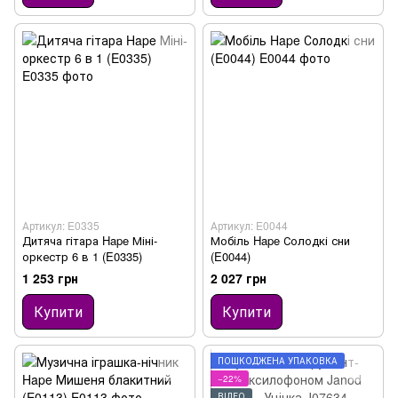
Артикул: E0335
Артикул: E0044
Дитяча гітара Hape Міні-
Мобіль Hape Солодкі сни
оркестр 6 в 1 (E0335)
(E0044)
1 253 грн
2 027 грн
Купити
Купити
ПОШКОДЖЕНА УПАКОВКА
−22%
ВІДЕО