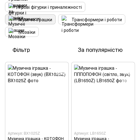
Ігрові фігурки і приналежності
Музичні іграшки
Трансформери і роботи
Мозаїки
Фільтр
За популярністю
Артикул: BX1025Z
Артикул: LB1650Z
Музична іграшка - КОТОФОН
Музична іграшка -