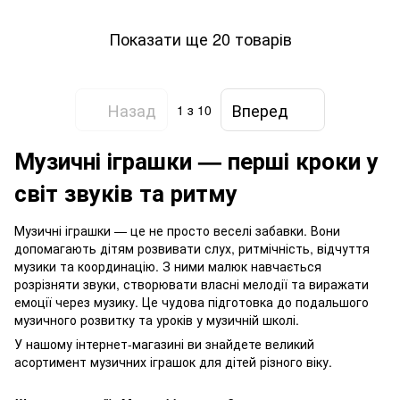
Показати ще 20 товарів
Назад
Вперед
1
з 10
Музичні іграшки — перші кроки у
світ звуків та ритму
Музичні іграшки — це не просто веселі забавки. Вони
допомагають дітям розвивати слух, ритмічність, відчуття
музики та координацію. З ними малюк навчається
розрізняти звуки, створювати власні мелодії та виражати
емоції через музику. Це чудова підготовка до подальшого
музичного розвитку та уроків у музичній школі.
У нашому інтернет-магазині ви знайдете великий
асортимент музичних іграшок для дітей різного віку.