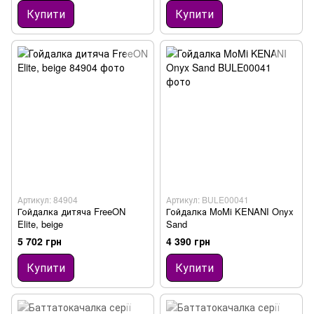
Купити
Купити
Артикул: 84904
Артикул: BULE00041
Гойдалка дитяча FreeON
Гойдалка MoMi KENANI Onyx
Elite, beige
Sand
5 702 грн
4 390 грн
Купити
Купити