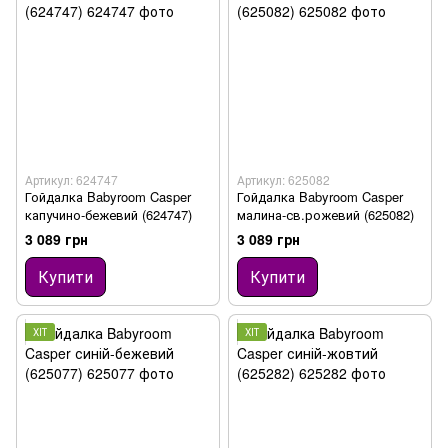
Артикул: 624747
Артикул: 625082
Гойдалка Babyroom Casper
Гойдалка Babyroom Casper
капучино-бежевий (624747)
малина-св.рожевий (625082)
3 089 грн
3 089 грн
Купити
Купити
ХІТ
ХІТ