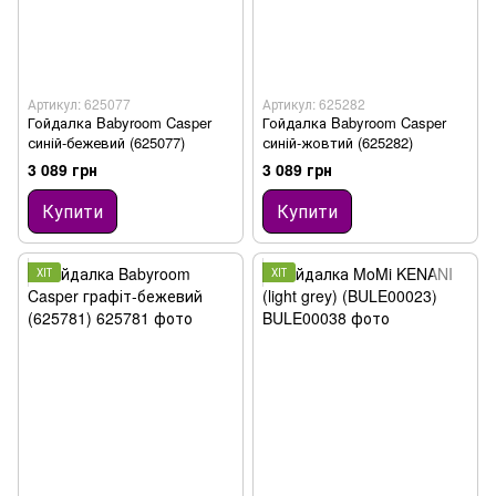
Артикул: 625077
Артикул: 625282
Гойдалка Babyroom Casper
Гойдалка Babyroom Casper
синій-бежевий (625077)
синій-жовтий (625282)
3 089 грн
3 089 грн
Купити
Купити
ХІТ
ХІТ