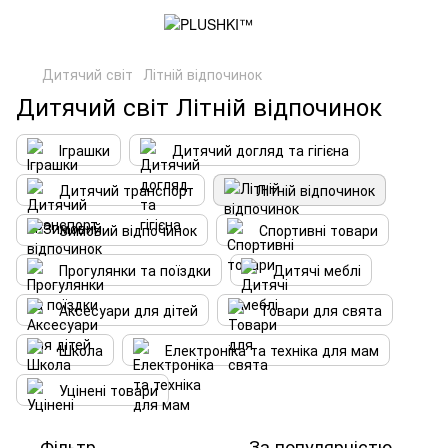
Дитячий світ
Літній відпочинок
Дитячий світ Літній відпочинок
Іграшки
Дитячий догляд та гігієна
Дитячий транспорт
Літній відпочинок
Зимовий відпочинок
Спортивні товари
Прогулянки та поїздки
Дитячі меблі
Аксесуари для дітей
Товари для свята
Школа
Електроніка та техніка для мам
Уцінені товари
Фільтр
За популярністю