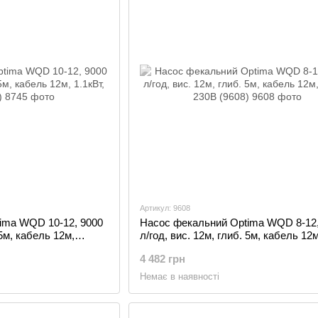
Артикул: 9608
ima WQD 10-12, 9000
Насос фекальний Optima WQD 8-12,
 5м, кабель 12м,
л/год, вис. 12м, глиб. 5м, кабель 12м
0.9кВт, 230В (9608)
4 482 грн
Немає в наявності