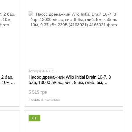
Артикул: 4168021
 2 бар,
Насос дренажний Wilo Initial Drain 10-7, 3
ь 10м,
бар, 13000 л/час, вис. 8.6м, глиб. 5м,
кабель 10м, 0.37 кВт, 230В (4168021)
5 515 грн
Немає в наявності
ХІТ