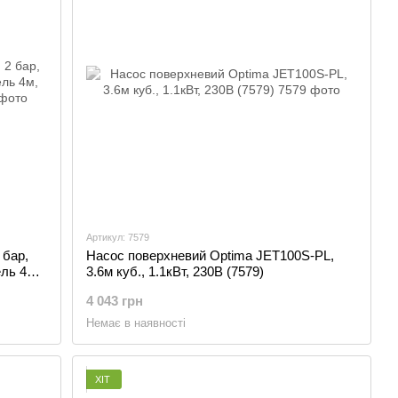
Артикул: 7579
 бар,
Насос поверхневий Optima JET100S-PL,
ель 4м,
3.6м куб., 1.1кВт, 230В (7579)
4 043 грн
Немає в наявності
ХІТ