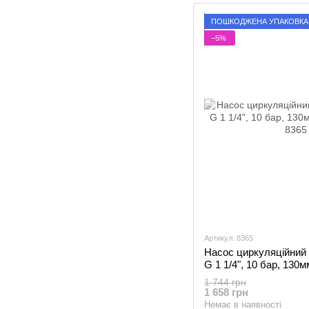
ПОШКОДЖЕНА УПАКОВКА
−5%
Артикул: 8365
Насос циркуляційний 
G 1 1/4", 10 бар, 130м
1 744 грн
1 658 грн
Немає в наявності