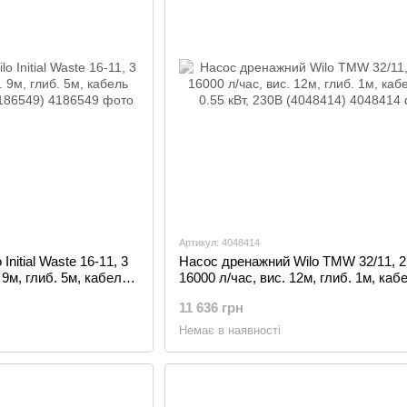
Артикул: 4048414
nitial Waste 16-11, 3
Насос дренажний Wilo TMW 32/11, 2
 9м, глиб. 5м, кабель
16000 л/час, вис. 12м, глиб. 1м, каб
186549)
0.55 кВт, 230В (4048414)
11 636 грн
Немає в наявності