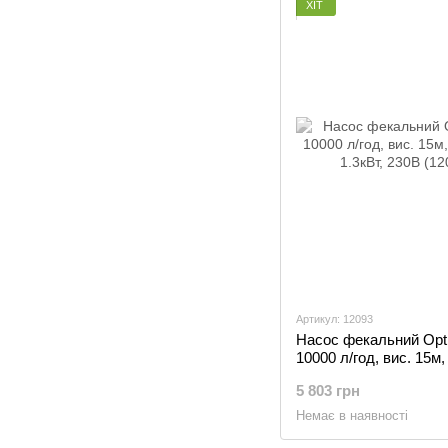
ХІТ
Артикул: 12093
Насос фекальний Opt
10000 л/год, вис. 15м,
1.3кВт, 230В (12093)
5 803 грн
Немає в наявності