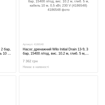
Артикул: 4186548
 2 бар,
Насос дренажний Wilo Initial Drain 13-9, 3
ь 10 м,
бар, 15400 л/год, вис. 10.2 м, глиб. 5 м,
кабель 10 м, 0,5 кВт, 230 V (4186548)
7 362 грн
Немає в наявності