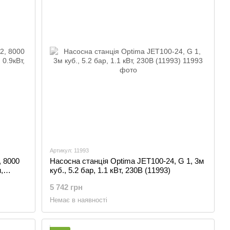
Артикул: 11993
 8000
Насосна станція Optima JET100-24, G 1, 3м
,
куб., 5.2 бар, 1.1 кВт, 230В (11993)
5 742 грн
Немає в наявності