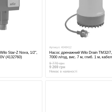
Артикул: 4048412
ilo Star-Z Nova, 1/2",
Насос дренажний Wilo Drain TM32/7,
30V (4132760)
7000 л/год, вис. 7 м, глиб. 1 м, кабел
0,25 кВт, 230 V 4048412 - Уцінка
9 770 грн
9 269 грн
Немає в наявності