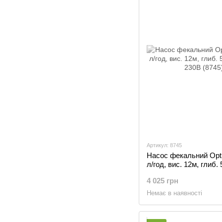
Артикул: 8745
Насос фекальний Opt
л/год, вис. 12м, глиб.
1.1кВт, 230В (8745)
4 025 грн
Немає в наявності