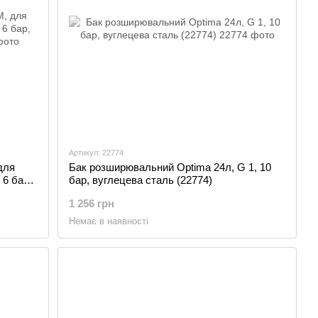
Артикул: 22774
для
Бак розширювальний Optima 24л, G 1, 10
 6 бар,
бар, вуглецева сталь (22774)
1 256 грн
Немає в наявності