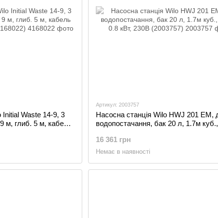
Артикул: 2003757
nitial Waste 14-9, 3
Насосна станція Wilo HWJ 201 EM, 
 9 м, глиб. 5 м, кабель
водопостачання, бак 20 л, 1.7м куб.,
(4168022)
0.8 кВт, 230В (2003757)
16 361 грн
Немає в наявності