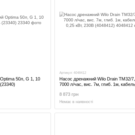
Артикул: 4048412
ptima 50л, G 1, 10
Насос дренажний Wilo Drain TM32/7,
(23340)
7000 л/час, вис. 7м, глиб. 1м, кабел
0,25 кВт, 230В (4048412)
8 873 грн
Немає в наявності