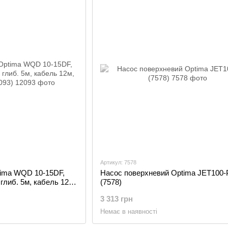
Артикул: 7578
ima WQD 10-15DF,
Насос поверхневий Optima JET100-
 глиб. 5м, кабель 12м,
(7578)
3 313 грн
Немає в наявності