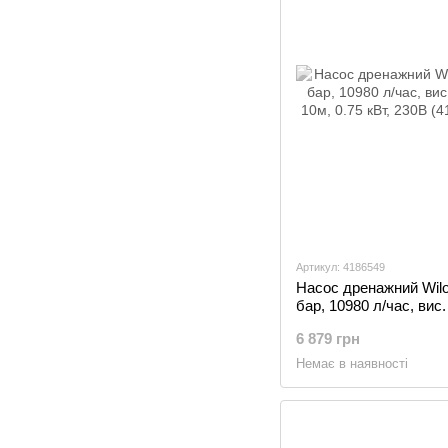
Артикул: 4186549
Насос дренажний Wilo I
бар, 10980 л/час, вис.
10м, 0.75 кВт, 230В (4
6 879 грн
Немає в наявності