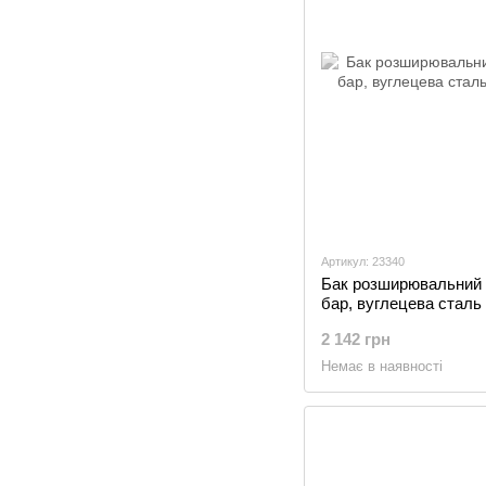
Артикул: 23340
Бак розширювальний O
бар, вуглецева сталь 
2 142 грн
Немає в наявності