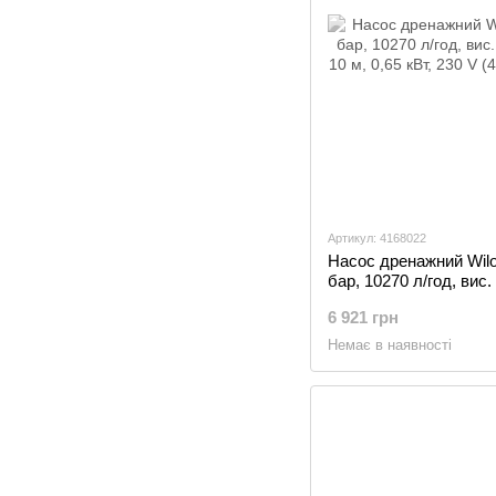
Артикул: 4168022
Насос дренажний Wilo I
бар, 10270 л/год, вис.
10 м, 0,65 кВт, 230 V 
6 921 грн
Немає в наявності