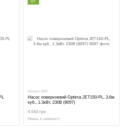
ХІТ
Артикул: 8097
PL
Насос поверхневий Optima JET150-PL, 3.6м
куб., 1.3кВт, 230В (8097)
4 043 грн
Немає в наявності