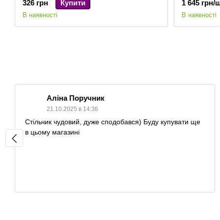
326 грн
Купити
1 645 грн/ш
В наявності
В наявності
Аліна Поручник
21.10.2025 в 14:36
Стільчик чудовий, дуже сподобався) Буду купувати ще
в цьому магазині