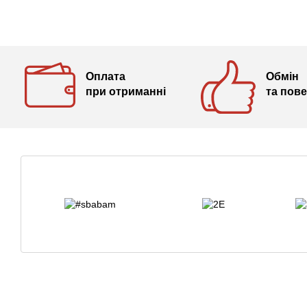
Оплата
Обмін
при отриманні
та пов