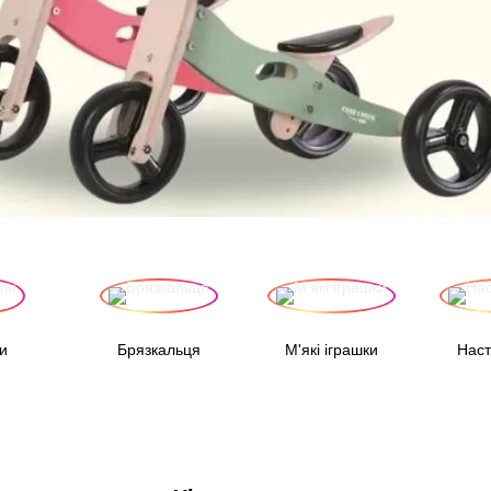
и
Брязкальця
М'які іграшки
Наст