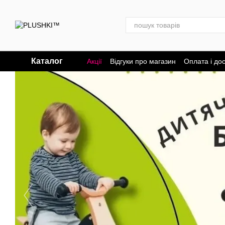
Перейти до основного контенту
Каталог
Акції
Відгуки про магазин
Оплата і до