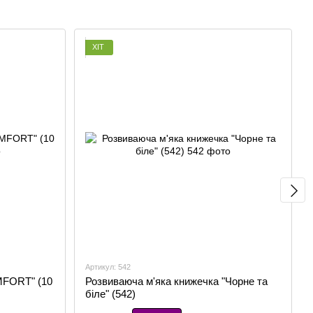
ХІТ
Артикул: 542
MFORT" (10
Розвиваюча м'яка книжечка "Чорне та
біле" (542)