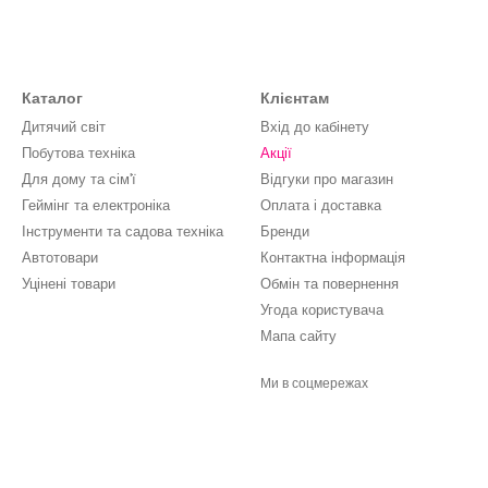
Каталог
Клієнтам
Дитячий світ
Вхід до кабінету
Побутова техніка
Акції
Для дому та сім'ї
Відгуки про магазин
Геймінг та електроніка
Оплата і доставка
Інструменти та садова техніка
Бренди
Автотовари
Контактна інформація
Уцінені товари
Обмін та повернення
Угода користувача
Мапа сайту
Ми в соцмережах