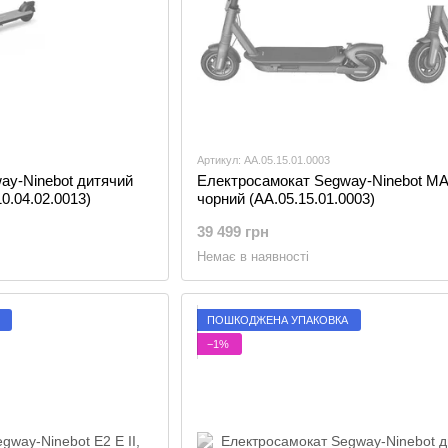
Артикул: AA.05.15.01.0003
ay-Ninebot дитячий
Електросамокат Segway-Ninebot MA
0.04.02.0013)
чорний (AA.05.15.01.0003)
39 499 грн
Немає в наявності
ПОШКОДЖЕНА УПАКОВКА
−1%