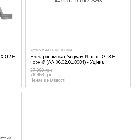
Артикул: AA.06.02.01.0004
X G2 E,
Електросамокат Segway-Ninebot GT3 E,
чорний (AA.06.02.01.0004) - Уцінка
77 999 грн
76 853 грн
Немає в наявності