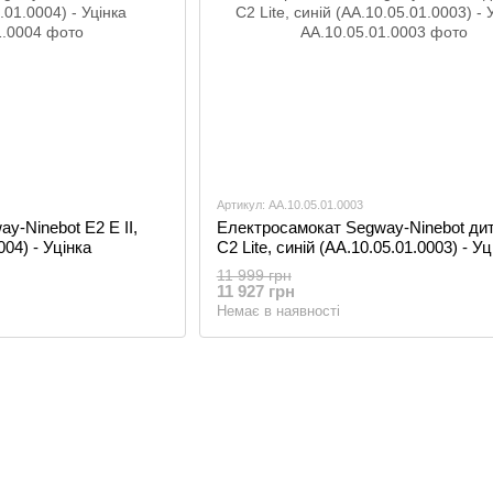
Артикул: AA.10.05.01.0003
y-Ninebot E2 E II,
Електросамокат Segway-Ninebot ди
004) - Уцінка
C2 Lite, синій (AA.10.05.01.0003) - Уц
11 999 грн
11 927 грн
Немає в наявності