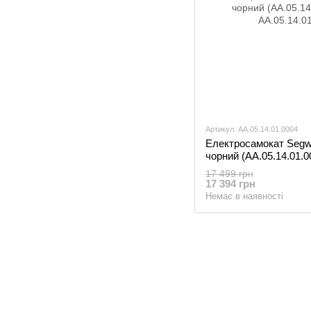
Артикул: AA.05.14.01.0004
Електросамокат Segwa
чорний (AA.05.14.01.0
17 499 грн
17 394 грн
Немає в наявності