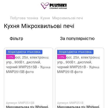
Побутова техніка
Кухня
Мікрохвильові печі
Кухня Мікрохвильові печі
Фільтр
За популярністю
ПОШКОДЖЕНА УПАКОВКА
ПОШКОДЖЕНА УПАКОВКА
−1%
−1%
Артикул: MWP251SB
Артикул: MWP251B
Мікрохвильова піч Whirlpool,
Мікрохвильова піч Whirlpool,