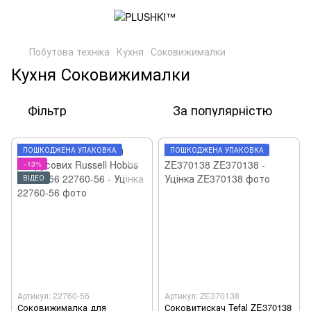
Побутова техніка
Кухня
Соковижималки
Кухня Соковижималки
Фільтр
За популярністю
ПОШКОДЖЕНА УПАКОВКА
ПОШКОДЖЕНА УПАКОВКА
−13%
ВІДЕО
Артикул: 22760-56
Артикул: ZE370138
Соковижималка для
Соковитискач Tefal ZE370138