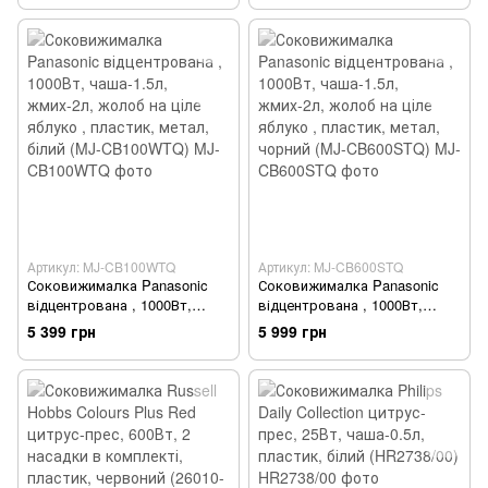
Артикул: MJ-CB100WTQ
Артикул: MJ-CB600STQ
Соковижималка Panasonic
Соковижималка Panasonic
відцентрована , 1000Вт,
відцентрована , 1000Вт,
чаша-1.5л, жмих-2л, жолоб
чаша-1.5л, жмих-2л, жолоб
5 399 грн
5 999 грн
на ціле яблуко , пластик,
на ціле яблуко , пластик,
метал, білий (MJ-CB100WTQ)
метал, чорний (MJ-
CB600STQ)