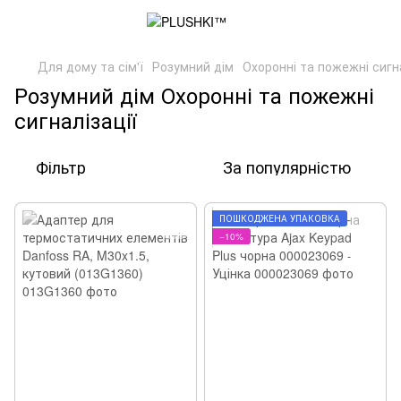
Для дому та сім'ї
Розумний дім
Охоронні та пожежні сигна
Розумний дім Охоронні та пожежні
сигналізації
Фільтр
За популярністю
ПОШКОДЖЕНА УПАКОВКА
−10%