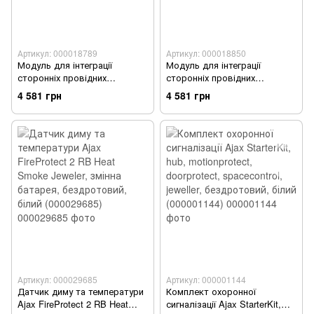
Артикул: 000018789
Артикул: 000018850
Модуль для інтеграції
Модуль для інтеграції
сторонніх провідних
сторонніх провідних
пристроїв Ajax
пристроїв Ajax
4 581 грн
4 581 грн
MultiTransmitter, Jeweller,
MultiTransmitter, Jeweller,
бездротовий, білий
бездротовий, чорний
(000018789)
(000018850)
Артикул: 000029685
Артикул: 000001144
Датчик диму та температури
Комплект охоронної
Ajax FireProtect 2 RB Heat
сигналізації Ajax StarterKit,