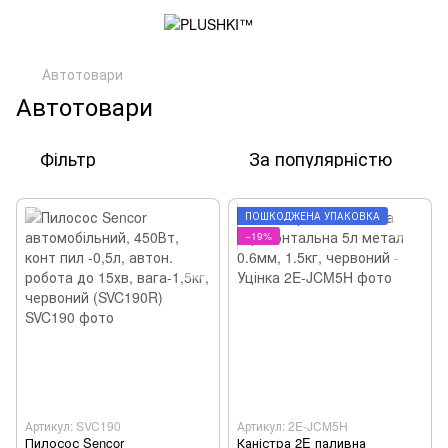
Автотовари
Автотовари
Фільтр
За популярністю
ПОШКОДЖЕНА УПАКОВКА
−19%
Артикул: SVC190
Артикул: 2E-JCM5H
Пилосос Sencor
Каністра 2E паливна