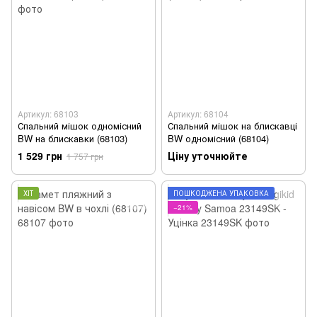
Артикул: 68103
Артикул: 68104
Спальний мішок одномісний
Спальний мішок на блискавці
BW на блискавки (68103)
BW одномісний (68104)
1 529 грн
Ціну уточнюйте
1 757 грн
ХІТ
ПОШКОДЖЕНА УПАКОВКА
−21%