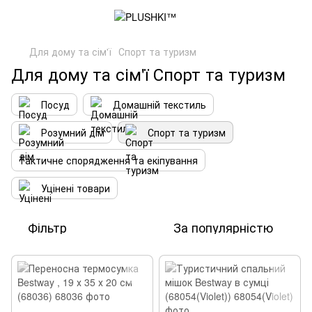
Для дому та сім'ї
Спорт та туризм
Для дому та сім'ї Спорт та туризм
Посуд
Домашній текстиль
Розумний дім
Спорт та туризм
Тактичне спорядження та екіпування
Уцінені товари
Фільтр
За популярністю