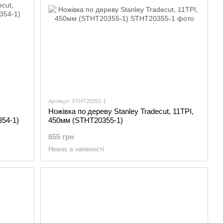
Артикул: STHT20355-1
Ножівка по дереву Stanley Tradecut, 11TPI,
354-1)
450мм (STHT20355-1)
655 грн
Немає в наявності