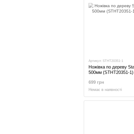
Артикул: STHT20351-1
Ножівка по дереву Sta
500мм (STHT20351-1)
699 грн
Немає в наявності