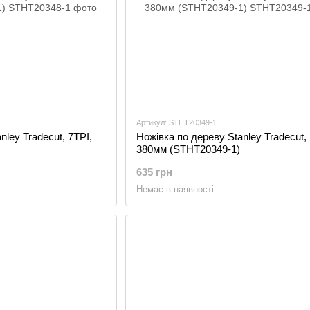
Артикул: STHT20349-1
nley Tradecut, 7TPI,
Ножівка по дереву Stanley Tradecut, 
380мм (STHT20349-1)
635 грн
Немає в наявності