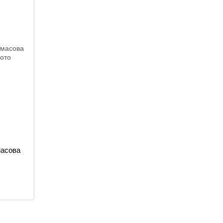
масова