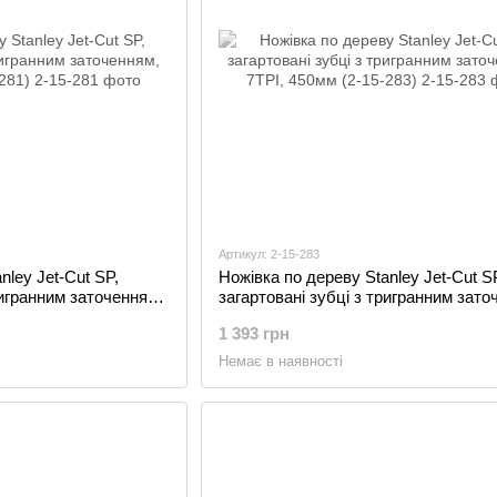
Артикул: 2-15-283
nley Jet-Cut SP,
Ножівка по дереву Stanley Jet-Cut S
ригранним заточенням,
загартовані зубці з тригранним зато
)
7TPI, 450мм (2-15-283)
1 393 грн
Немає в наявності