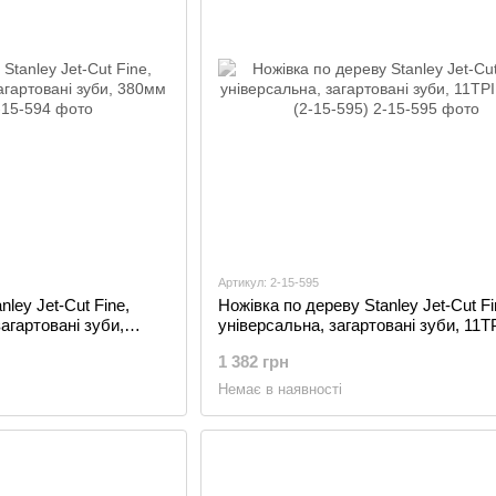
Артикул: 2-15-595
ley Jet-Cut Fine,
Ножівка по дереву Stanley Jet-Cut Fi
загартовані зуби,
універсальна, загартовані зуби, 11TP
450мм (2-15-595)
1 382 грн
Немає в наявності