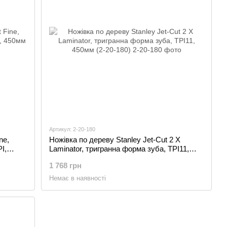
Артикул: 2-20-180
ne,
Ножівка по дереву Stanley Jet-Cut 2 X
I,
Laminator, тригранна форма зуба, TPI11,
450мм (2-20-180)
1 768 грн
Немає в наявності