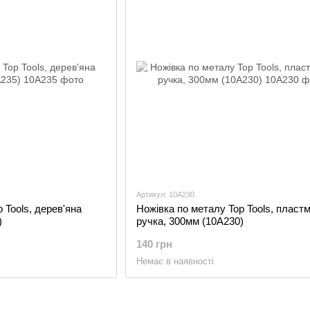
Артикул: 10A230
 Tools, дерев'яна
Ножівка по металу Top Tools, пласт
)
ручка, 300мм (10A230)
140 грн
Немає в наявності