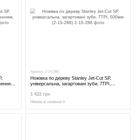
Артикул: 2-15-288
P,
Ножівка по дереву Stanley Jet-Cut SP,
ченням,
універсальна, загартовані зуби, 7TPI,
500мм (2-15-288)
1 422 грн
Немає в наявності