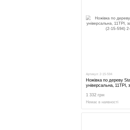
Артикул: 2-15-594
Ножівка по дереву Stan
універсальна, 11TPI, 
380мм (2-15-594)
1 332 грн
Немає в наявності