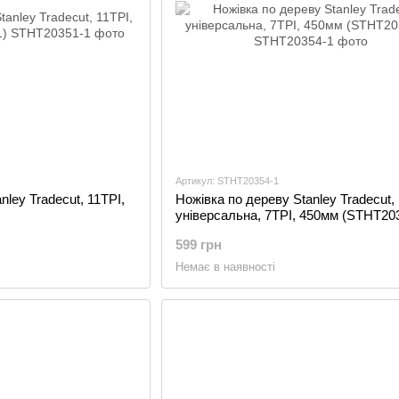
Артикул: STHT20354-1
nley Tradecut, 11TPI,
Ножівка по дереву Stanley Tradecut,
універсальна, 7TPI, 450мм (STHT20
599 грн
Немає в наявності