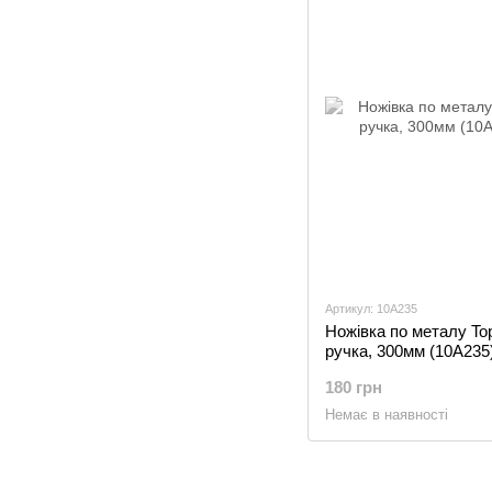
Артикул: 10A235
Ножівка по металу Top
ручка, 300мм (10A235
180 грн
Немає в наявності