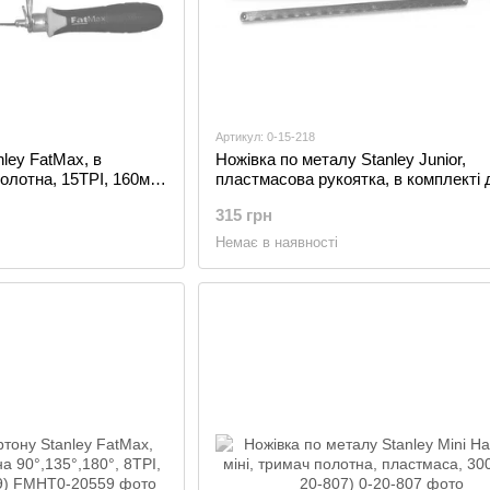
Артикул: 0-15-218
ley FatMax, в
Ножівка по металу Stanley Junior,
полотна, 15TPI, 160мм
пластмасова рукоятка, в комплекті 
пильні полотна, 150мм (0-15-218)
315 грн
Немає в наявності