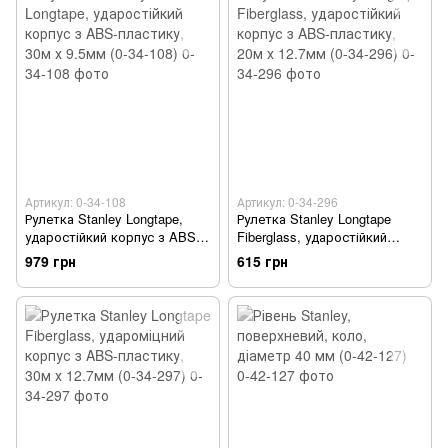
Артикул: 0-34-108
Артикул: 0-34-296
Рулетка Stanley Longtape,
Рулетка Stanley Longtape
ударостійкий корпус з ABS-
Fiberglass, ударостійкий
пластику, 30м х 9.5мм (0-34-
корпус з ABS-пластику, 20м х
979 грн
615 грн
108)
12.7мм (0-34-296)