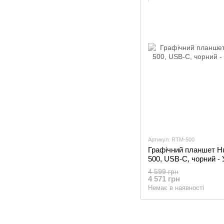
Артикул: RTM-500
Графічний планшет Hu
500, USB-C, чорний - 
4 599 грн
4 571 грн
Немає в наявності