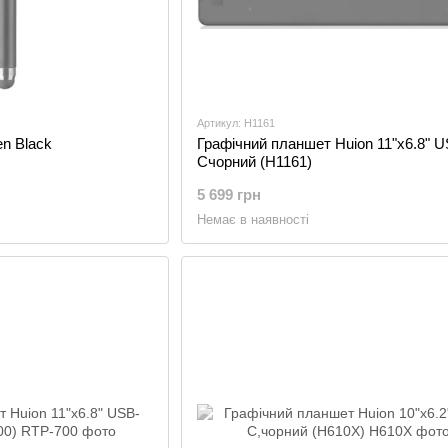
Артикул: H1161
en Black
Графічний планшет Huion 11"x6.8" U
Cчорний (H1161)
5 699 грн
Немає в наявності