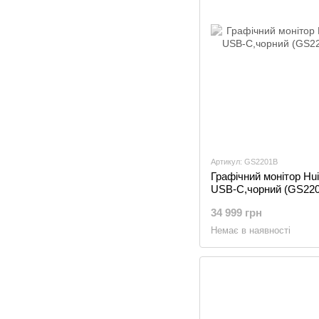
Артикул: GS2201B
Графічний монітор Hu
USB-C,чорний (GS22
34 999 грн
Немає в наявності