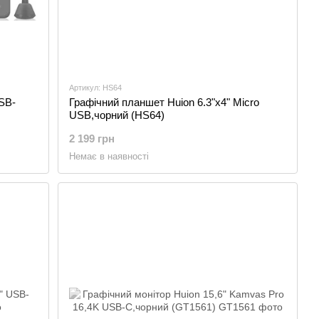
Артикул: HS64
SB-
Графічний планшет Huion 6.3"x4" Micro
USB,чорний (HS64)
2 199 грн
Немає в наявності