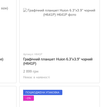
Артикул: H641P
ze)
Графічний планшет Huion 6.3"x3.9" чорний
(H641P)
2 899 грн
Немає в наявності
ПОШКОДЖЕНА УПАКОВКА
−1%