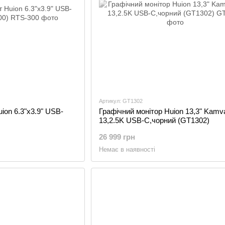
Артикул: GT1302
ion 6.3"x3.9" USB-
Графічний монітор Huion 13,3" Kamv
13,2.5K USB-C,чорний (GT1302)
26 999 грн
Немає в наявності