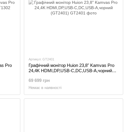
Артикул: GT2401
as Pro
Графічний монітор Huion 23,8" Kamvas Pro
24,4K HDMI,DP,USB-C,DC,USB-A,чорний
(GT2401)
69 699 грн
Немає в наявності