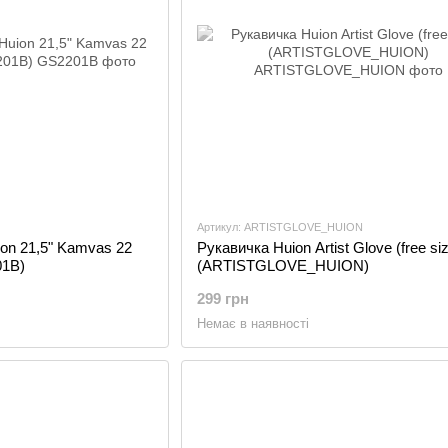
Артикул: ARTISTGLOVE_HUION
ion 21,5" Kamvas 22
Рукавичка Huion Artist Glove (free si
01B)
(ARTISTGLOVE_HUION)
299 грн
Немає в наявності