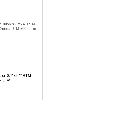
ion 8.7"x5.4" RTM-
Уцінка