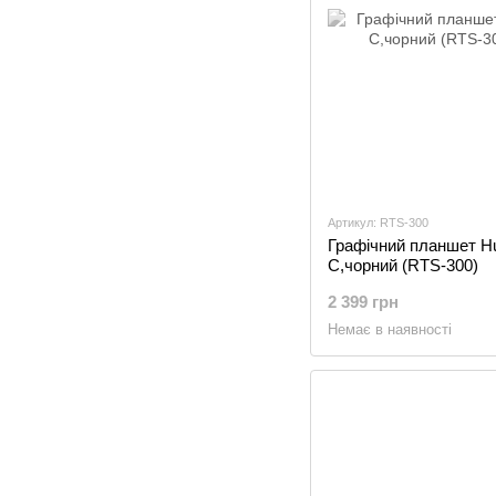
Артикул: RTS-300
Графічний планшет Hu
C,чорний (RTS-300)
2 399 грн
Немає в наявності