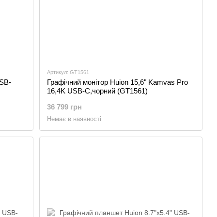
Артикул: GT1561
USB-
Графічний монітор Huion 15,6" Kamvas Pro
16,4K USB-C,чорний (GT1561)
36 799 грн
Немає в наявності