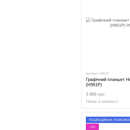
Артикул: H951P
Графічний планшет Hu
(H951P)
3 899 грн
Немає в наявності
ПОШКОДЖЕНА УПАКОВКА
−1%