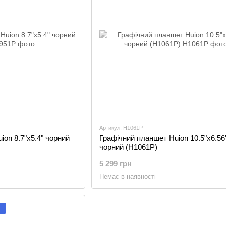
Артикул: H1061P
ion 8.7"x5.4" чорний
Графічний планшет Huion 10.5"x6.56
чорний (H1061P)
5 299 грн
Немає в наявності