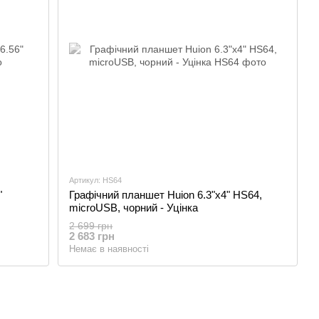
Артикул: HS64
"
Графічний планшет Huion 6.3"x4" HS64,
microUSB, чорний - Уцінка
2 699 грн
2 683 грн
Немає в наявності