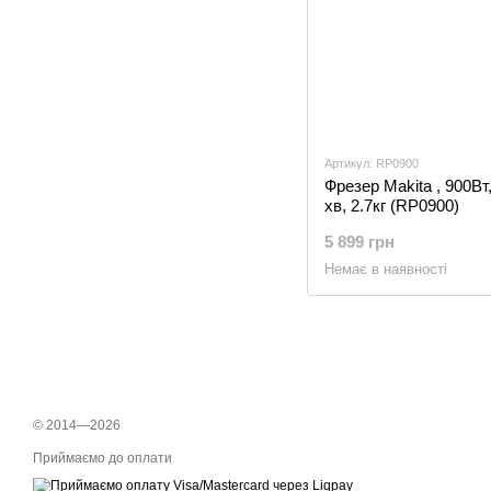
Артикул: RP0900
Фрезер Makita , 900Вт
хв, 2.7кг (RP0900)
5 899 грн
Немає в наявності
© 2014—2026
Приймаємо до оплати