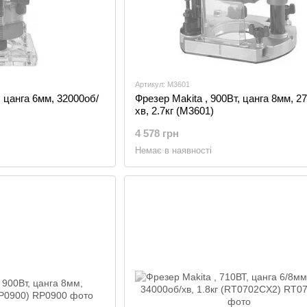
Артикул: M3601
, цанга 6мм, 32000об/
Фрезер Makita , 900Вт, цанга 8мм, 2
хв, 2.7кг (M3601)
4 578 грн
Немає в наявності