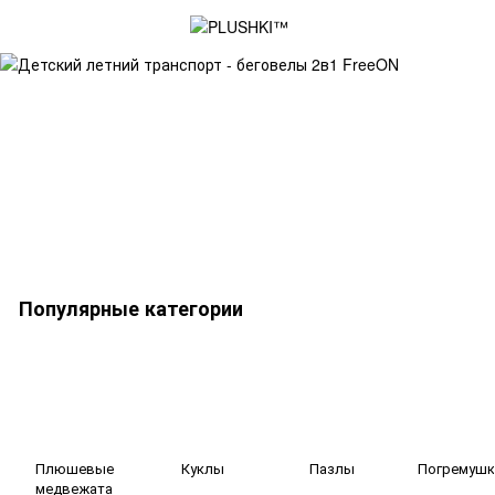
Популярные категории
Плюшевые
Куклы
Пазлы
Погремушк
медвежата