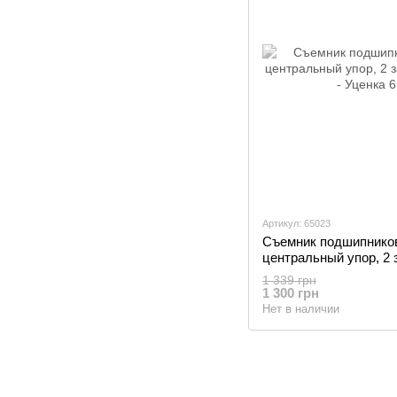
Артикул: 65023
Съемник подшипников
центральный упор, 2 
(65023) - Уценка
1 339 грн
1 300 грн
Нет в наличии