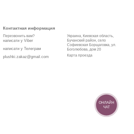
Контактная информация
Украина, Киевская область,
Перезвонить вам?
Бучанский район, село
написати у Viber
Софиевская Борщаговка, ул.
написати у Телеграм
Боголюбова, дом 20
Карта проезда
plushki.zakaz@gmail.com
ОНЛАЙН
ЧАТ