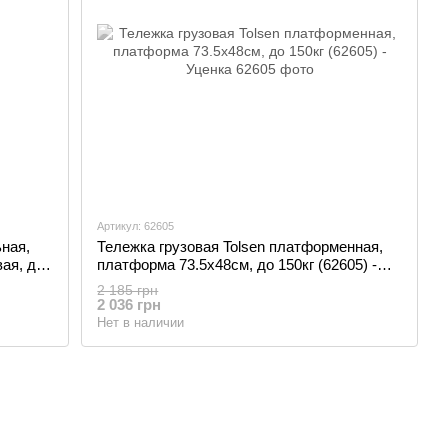
Артикул: 62605
ьная,
Тележка грузовая Tolsen платформенная,
ая, до
платформа 73.5x48см, до 150кг (62605) -
Уценка
2 185 грн
2 036 грн
Нет в наличии