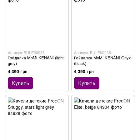
Артикул: BULE00038
Артикул: BULE00038
Гойдалка MoMi KENANI (light
Гойдалка MoMi KENANI Onyx
grey)
(black)
4 390 грн
4 390 грн
Купить
Купить