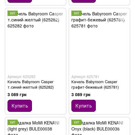
ХИТ
ХИТ
Артикул: 625282
Артикул: 625781
Качель Babyroom Casper
Качель Babyroom Casper
т.синий-желтый (625282)
графит-бежевый (625781)
3 089 грн
3 089 грн
Купить
Купить
ХИТ
ХИТ