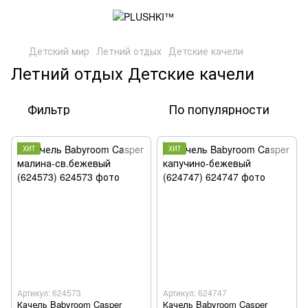
Детский мир
Летний отдых
Детские качели
Летний отдых Детские качели
Фильтр
По популярности
ХИТ
ХИТ
Артикул: 624573
Артикул: 624747
Качель Babyroom Casper
Качель Babyroom Casper