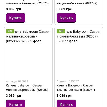
малина-св.бежевый (624573)
капучино-бежевый (624747)
3 089 грн
3 089 грн
Купить
Купить
ХИТ
ХИТ
Артикул: 625082
Артикул: 625077
Качель Babyroom Casper
Качель Babyroom Casper
малина-св.розовый (625082)
т.синий-бежевый (625077)
3 089 грн
3 089 грн
Купить
Купить