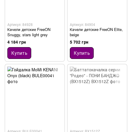
Артикул: 84928
Артикул: 84904
Качели детские FreeON
Качели детские FreeON Elite,
Snuggy, stars light grey
beige
4 184 грн
5 702 грн
Купить
Купить
Артикул: BULE00041
Артикул: BX1512Z