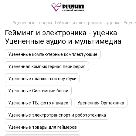
Уцененные товары
Гейминг и электроника - уценка
Уцене
Гейминг и электроника - уценка
Уцененные аудио и мультимедиа
Уцененные компьютерные комплектующие
Уцененная компьютерная периферия
Уцененные планшеты и ноутбуки
Уцененные Системные блоки
Уцененные ТВ, фото и видео
Уцененная Оргтехника
Уцененные электротранспорт и робототехника
Уцененные товары для геймеров