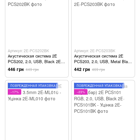
Артикул: 2E-PCS202BK
Артикул: 2E-PCS203BK
Акустическая система 2E
Акустическая система 2E
PCS202, 2.0, USB, Black 2E-
PCS203, 2.0, USB, Metal Black
PCS202BK - Уцінка
2E-PCS203BK - Уцінка
446 грн
442 грн
449 грн
469 грн
ПОВРЕЖДЁННАЯ УПАКОВКА
ПОВРЕЖДЁННАЯ УПАКОВКА
−17%
−23%