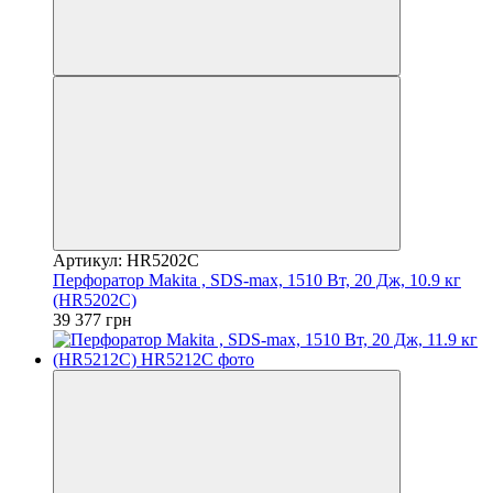
Артикул: HR5202C
Перфоратор Makita , SDS-max, 1510 Вт, 20 Дж, 10.9 кг
(HR5202C)
39 377 грн