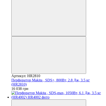
Артикул: HR2810
Перфоратор Makita , SDS+, 800Вт, 2.8 Дж, 3.5 кг
(HR2810)
16 038 грн