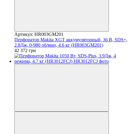
Артикул: HR003GM201
Перфоратор Makita XGT аккумуляторный, 36 В, SDS+,
2.8Дж, 0-980 об/мин, 4.6 кг (HR003GM201)
42 372 грн