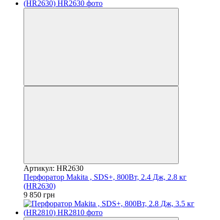
Артикул: HR2630
Перфоратор Makita , SDS+, 800Вт, 2.4 Дж, 2.8 кг
(HR2630)
9 850 грн