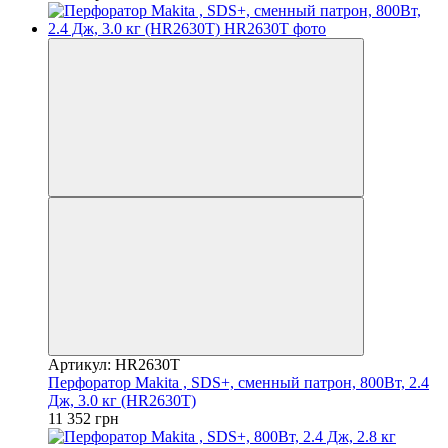
Артикул: HR2630T
Перфоратор Makita , SDS+, сменный патрон, 800Вт, 2.4
Дж, 3.0 кг (HR2630T)
11 352 грн