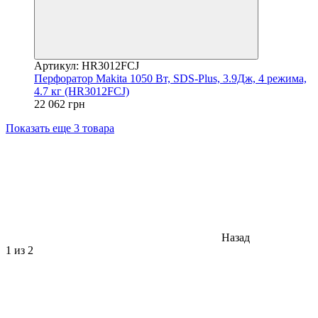
Артикул: HR3012FCJ
Перфоратор Makita 1050 Вт, SDS-Plus, 3.9Дж, 4 режима,
4.7 кг (HR3012FCJ)
22 062 грн
Показать еще 3 товара
Назад
1
из 2