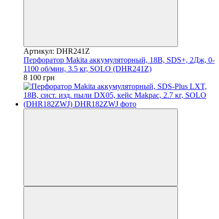
Артикул: DHR241Z
Перфоратор Makita аккумуляторный, 18В, SDS+, 2Дж, 0-
1100 об/мин, 3.5 кг, SOLO (DHR241Z)
8 100 грн