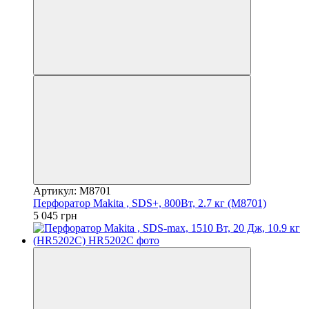
Артикул: M8701
Перфоратор Makita , SDS+, 800Вт, 2.7 кг (M8701)
5 045 грн