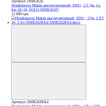
Артикул: DHR263Z
Перфоратор Makita аккумуляторный, SDS+, 2.5 Дж, Li-
Ion 18+18, SOLO (DHR263Z)
12 689 грн
Артикул: DHR202RX4