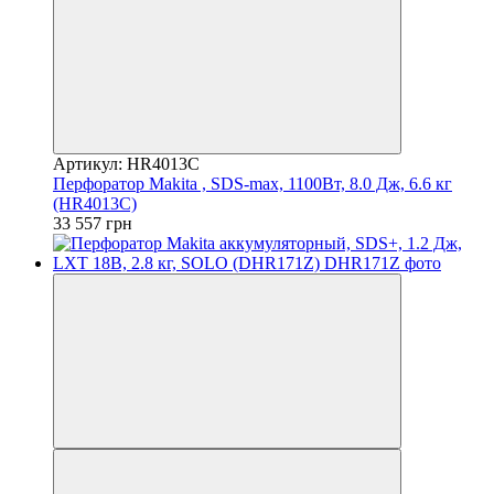
Артикул: HR4013C
Перфоратор Makita , SDS-max, 1100Вт, 8.0 Дж, 6.6 кг
(HR4013C)
33 557 грн