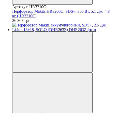
Артикул: HR3210C
Перфоратор Makita HR3200C, SDS+, 850 Вт, 5.1 Дж, 4.8
кг (HR3210C)
26 367 грн