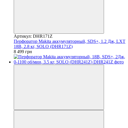
Артикул: DHR171Z
Перфоратор Makita аккумуляторный, SDS+, 1.2 Дж, LXT
18В, 2.8 кг, SOLO (DHR171Z)
8 499 грн