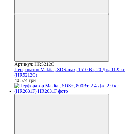
Артикул: HR5212C
Перфоратор Makita , SDS-max, 1510 Вт, 20 Дж, 11.9 кг
(HR5212C)
40 574 грн