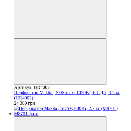
Артикул: HR4002
Перфоратор Makita , SDS-max, 1050Вт, 6.1 Дж, 3.5 кг
(HR4002)
24 380 грн