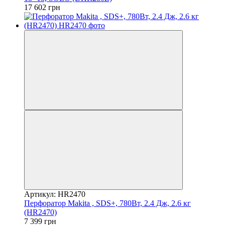
17 602 грн
Артикул: HR2470
Перфоратор Makita , SDS+, 780Вт, 2.4 Дж, 2.6 кг
(HR2470)
7 399 грн