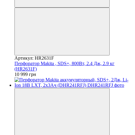
Артикул: HR2631F
Перфоратор Makita , SDS+, 800Вт, 2.4 Дж, 2.9 кг
(HR2631F)
10 999 грн