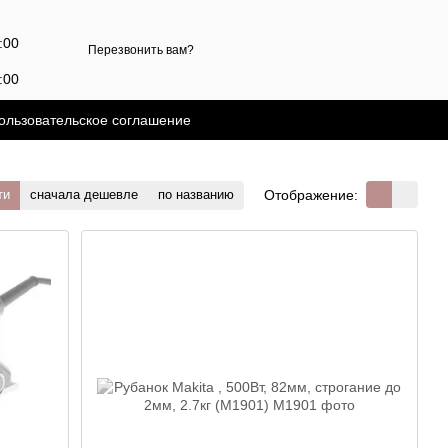
7:00
Перезвонить вам?
:00
й
ользовательское соглашение
Отображение:
ти
сначала дешевле
по названию