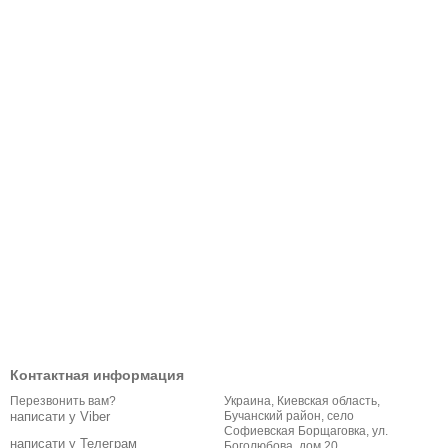
Контактная информация
Украина, Киевская область,
Перезвонить вам?
Бучанский район, село
написати у Viber
Софиевская Борщаговка, ул.
написати у Телеграм
Боголюбова, дом 20