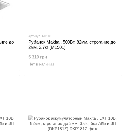
Артикул: M1901
ание до
Рубанок Makita , 500Вт, 82мм, строгание до
2мм, 2.7кг (M1901)
5 310 грн
Нет в наличии