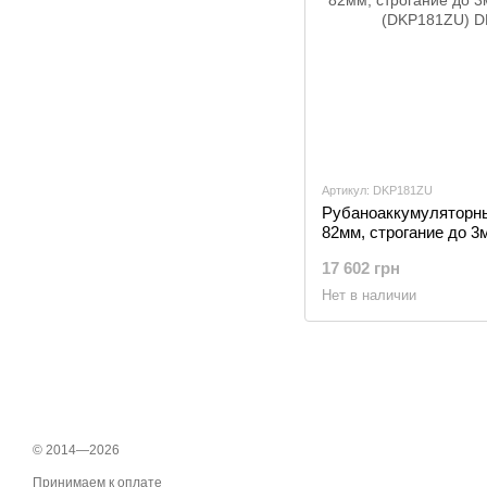
Артикул: DKP181ZU
Рубаноаккумуляторный
82мм, строгание до 3м
(DKP181ZU)
17 602 грн
Нет в наличии
© 2014—2026
Принимаем к оплате