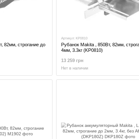
Артикул: KP0810
т, 82мм, строгание до
Рубанок Makita , 850Вт, 82мм, строг
4мм, 3.3кг (KP0810)
13 259 грн
Нет в наличии