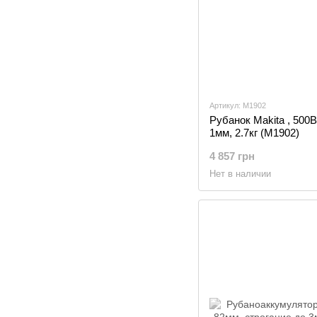
Артикул: M1902
Рубанок Makita , 500В
1мм, 2.7кг (M1902)
4 857 грн
Нет в наличии