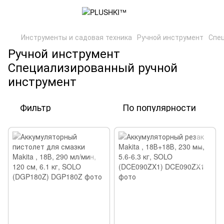
Инструменты и садовая техника
Ручной инструмент
Спе
Ручной инструмент
Специализированный ручной
инструмент
Фильтр
По популярности