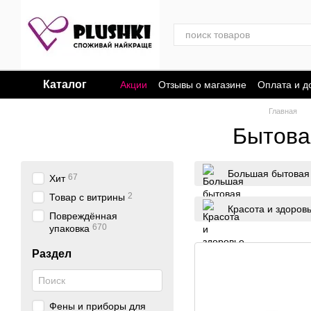
Перейти к основному контенту
Каталог
Акции
Отзывы о магазине
Оплата и д
Главная
Бытова
Большая бытовая
67
Хит
2
Товар с витрины
Красота и здоров
Повреждённая
670
упаковка
Раздел
Фены и приборы для