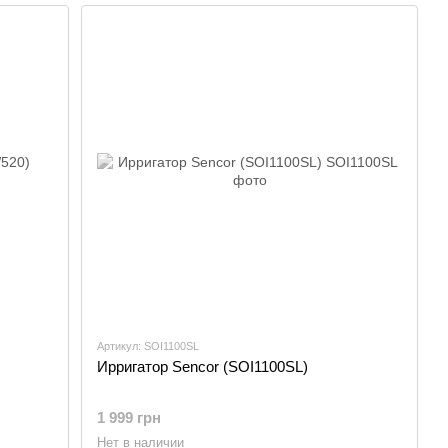
Артикул: SOI1100SL
Ирригатор Sencor (SOI1100SL)
1 999 грн
Нет в наличии