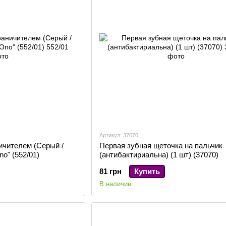
Артикул: 37070
ичителем (Серый /
Первая зубная щеточка на пальчик
o" (552/01)
(антибактириальна) (1 шт) (37070)
81 грн
Купить
В наличии