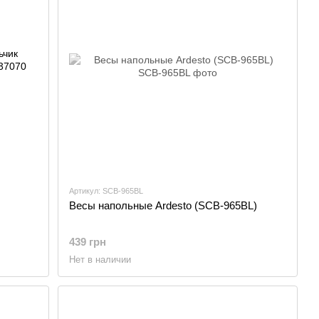
Артикул: SCB-965BL
Весы напольные Ardesto (SCB-965BL)
439 грн
Нет в наличии