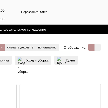
7:00
Перезвонить вам?
:00
й
ользовательское соглашение
Отображение:
ти
сначала дешевле
по названию
ехника
Уход и уборка
Кухня