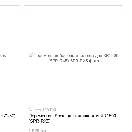
Артикул: SPR-RX5
SH71/50)
Переменная бреющая головка для XR1500
(SPR-RX5)
1 529 грн