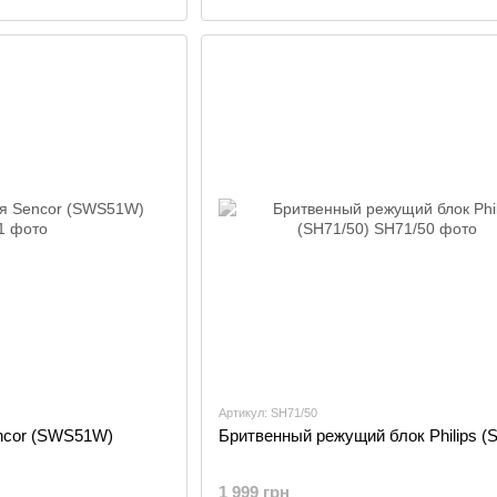
Артикул: SH71/50
ncor (SWS51W)
Бритвенный режущий блок Philips (
1 999 грн