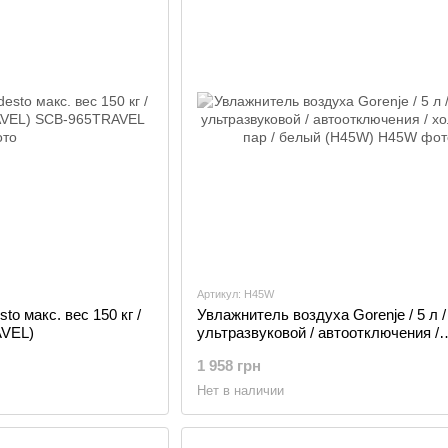
Артикул: H45W
o макс. вес 150 кг /
Увлажнитель воздуха Gorenje / 5 л / 
AVEL)
ультразвуковой / автоотключения /
холодный пар / белый (H45W)
1 958 грн
Нет в наличии