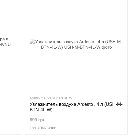
Артикул: USH-M-BTN-4L-W
Увлажнитель воздуха Ardesto , 4 л (USH-M-
BTN-4L-W)
899 грн
Нет в наличии