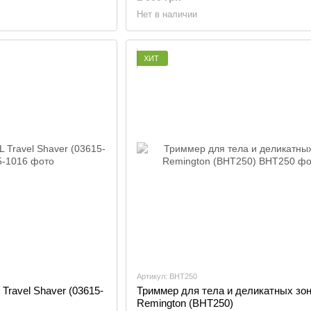
Нет в наличии
ХИТ
Артикул: BHT250
ravel Shaver (03615-
Триммер для тела и деликатных зо
Remington (BHT250)