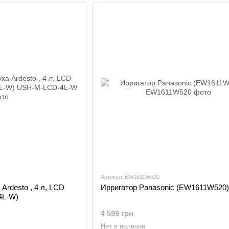
Артикул: EW1611W520
Ardesto , 4 л, LCD
Ирригатор Panasonic (EW1611W520)
4L-W)
4 599 грн
Нет в наличии