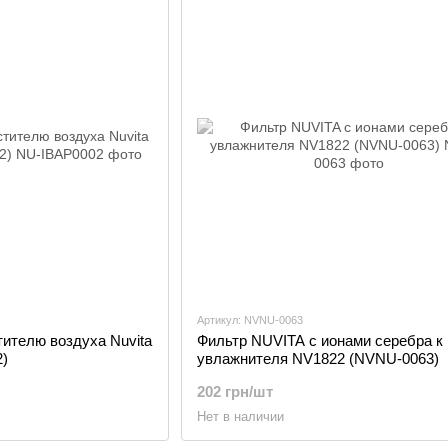
Артикул: NVNU-0063
ителю воздуха Nuvita
Фильтр NUVITA с ионами серебра к
)
увлажнителя NV1822 (NVNU-0063)
202 грн/шт
Нет в наличии