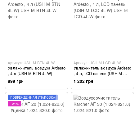
Артикул: USH-M-BTN-4L-W
Артикул: USH-M-LCD-4L-W
Увлажнитель воздуха Ardesto
Увлажнитель воздуха Ardesto
, 4 л (USH-M-BTN-4L-W)
, 4 л, LCD панель (USH-M-
LCD-4L-W)
899 грн
1 202 грн
ПОВРЕЖДЁННАЯ УПАКОВКА
−24%