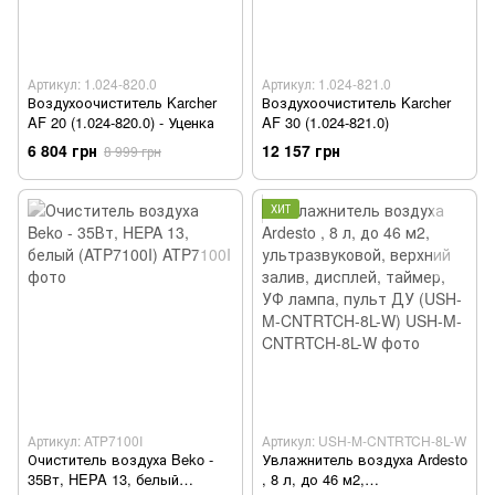
Артикул: 1.024-820.0
Артикул: 1.024-821.0
Воздухоочиститель Karcher
Воздухоочиститель Karcher
AF 20 (1.024-820.0) - Уценка
AF 30 (1.024-821.0)
6 804 грн
12 157 грн
8 999 грн
ХИТ
Артикул: ATP7100I
Артикул: USH-M-CNTRTCH-8L-W
Очиститель воздуха Beko -
Увлажнитель воздуха Ardesto
35Вт, HEPA 13, белый
, 8 л, до 46 м2,