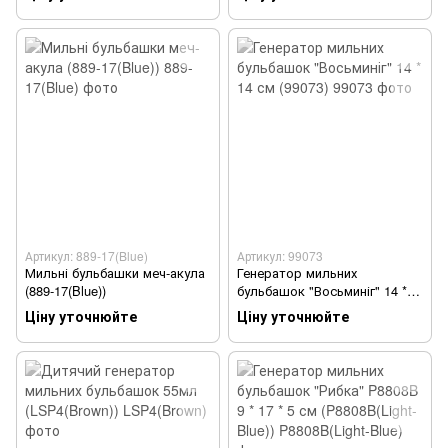
Артикул: 889-17(Blue)
Артикул: 99073
Мильні бульбашки меч-акула
Генератор мильних
(889-17(Blue))
бульбашок "Восьминіг" 14 *
14 см (99073)
Ціну уточнюйте
Ціну уточнюйте