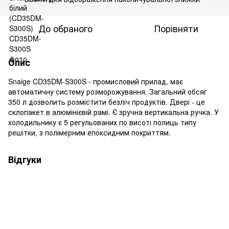
До обраного
Порівняти
Опис
Snaige CD35DM-S300S - промисловий прилад, має
автоматичну систему розморожування. Загальний обсяг
350 л дозволить розмістити безліч продуктів. Двері - це
склопакет в алюмінієвій рамі. Є зручна вертикальна ручка. У
холодильнику є 5 регульованих по висоті полиць типу
решітки, з полімерним епоксидним покриттям.
Відгуки