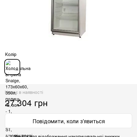
Колір
Немає в наявності
27 304 грн
Повідомити, коли з'явиться
Ввійти
для відображення накопичувальної знижки
%