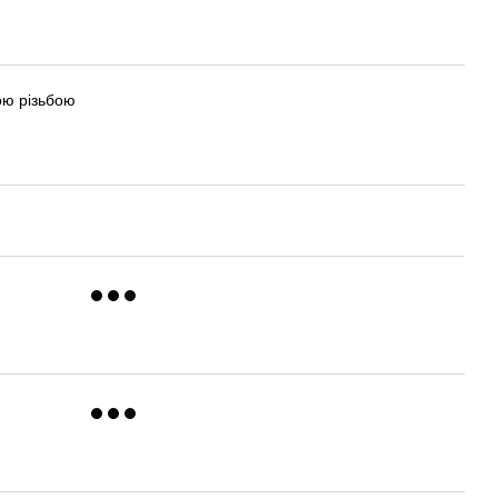
ою різьбою