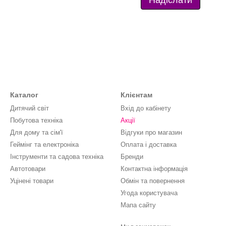
Надіслати
Каталог
Клієнтам
Дитячий світ
Вхід до кабінету
Побутова техніка
Акції
Для дому та сім'ї
Відгуки про магазин
Геймінг та електроніка
Оплата і доставка
Інструменти та садова техніка
Бренди
Автотовари
Контактна інформація
Уцінені товари
Обмін та повернення
Угода користувача
Мапа сайту