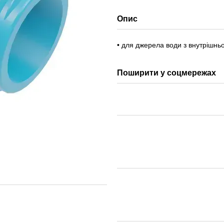
Опис
• для джерела води з внутрішнь
Поширити у соцмережах