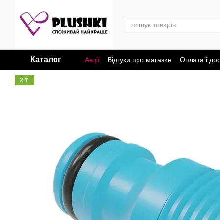
Перейти до основного контенту
Каталог
Акції
Відгуки про магазин
Оплата і до
ХІТ